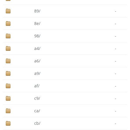
89/
-
8e/
-
98/
-
a4/
-
a6/
-
a9/
-
af/
-
c9/
-
ca/
-
cb/
-