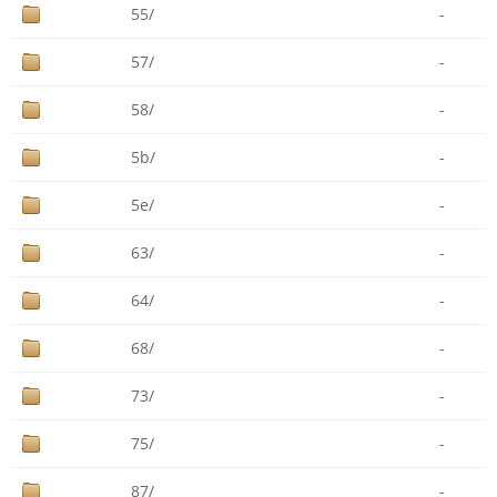
55/
-
57/
-
58/
-
5b/
-
5e/
-
63/
-
64/
-
68/
-
73/
-
75/
-
87/
-