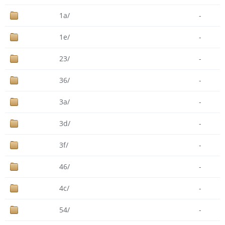
1a/
-
1e/
-
23/
-
36/
-
3a/
-
3d/
-
3f/
-
46/
-
4c/
-
54/
-