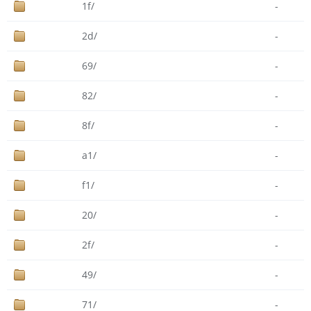
1f/
-
2d/
-
69/
-
82/
-
8f/
-
a1/
-
f1/
-
20/
-
2f/
-
49/
-
71/
-