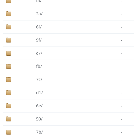
fa/
-
2a/
-
6f/
-
9f/
-
c7/
-
fb/
-
7c/
-
d1/
-
6e/
-
50/
-
7b/
-