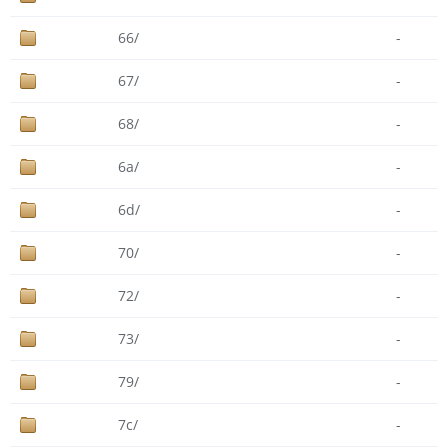
66/
-
67/
-
68/
-
6a/
-
6d/
-
70/
-
72/
-
73/
-
79/
-
7c/
-