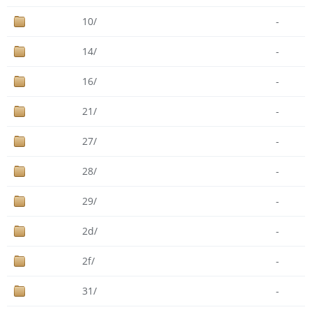
10/
-
14/
-
16/
-
21/
-
27/
-
28/
-
29/
-
2d/
-
2f/
-
31/
-