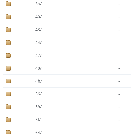
3a/
-
40/
-
43/
-
44/
-
47/
-
48/
-
4b/
-
56/
-
59/
-
5f/
-
64/
-