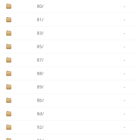
80/
-
81/
-
83/
-
85/
-
87/
-
88/
-
89/
-
8b/
-
8d/
-
92/
-