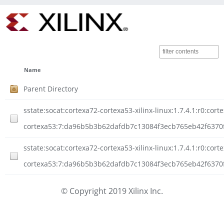
Name
Parent Directory
sstate:socat:cortexa72-cortexa53-xilinx-linux:1.7.4.1:r0:cort
cortexa53:7:da96b5b3b62dafdb7c13084f3ecb765eb42f6370
sstate:socat:cortexa72-cortexa53-xilinx-linux:1.7.4.1:r0:cort
cortexa53:7:da96b5b3b62dafdb7c13084f3ecb765eb42f6370f
© Copyright 2019 Xilinx Inc.