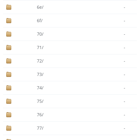
6e/
-
6f/
-
70/
-
71/
-
72/
-
73/
-
74/
-
75/
-
76/
-
77/
-