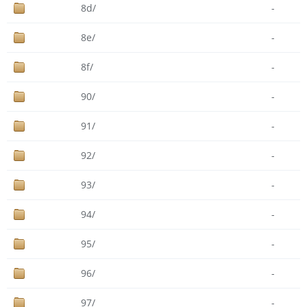
8d/
-
8e/
-
8f/
-
90/
-
91/
-
92/
-
93/
-
94/
-
95/
-
96/
-
97/
-