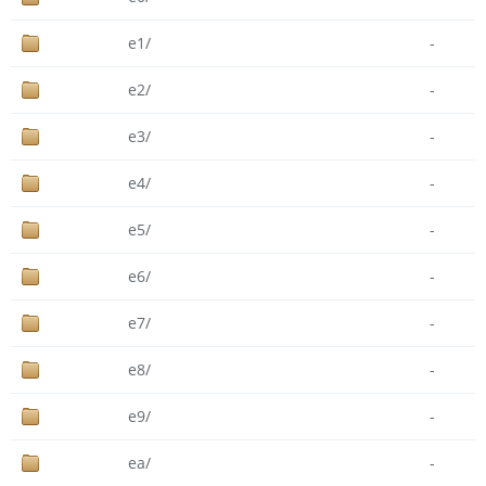
e1/
-
e2/
-
e3/
-
e4/
-
e5/
-
e6/
-
e7/
-
e8/
-
e9/
-
ea/
-