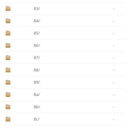
83/
-
84/
-
85/
-
86/
-
87/
-
88/
-
89/
-
8a/
-
8b/
-
8c/
-