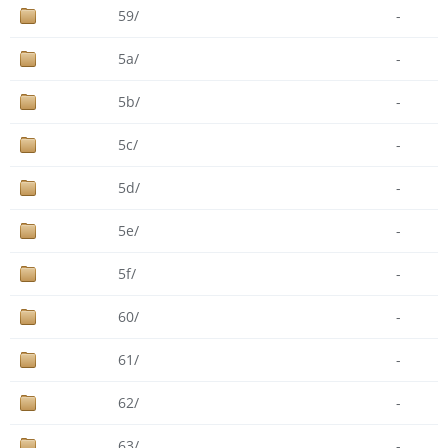
59/
-
5a/
-
5b/
-
5c/
-
5d/
-
5e/
-
5f/
-
60/
-
61/
-
62/
-
63/
-