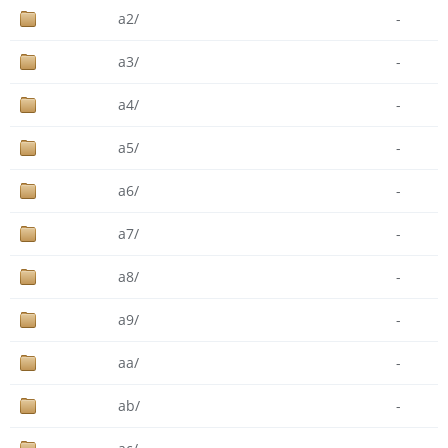
a2/
-
a3/
-
a4/
-
a5/
-
a6/
-
a7/
-
a8/
-
a9/
-
aa/
-
ab/
-