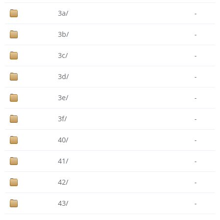
3a/
-
3b/
-
3c/
-
3d/
-
3e/
-
3f/
-
40/
-
41/
-
42/
-
43/
-