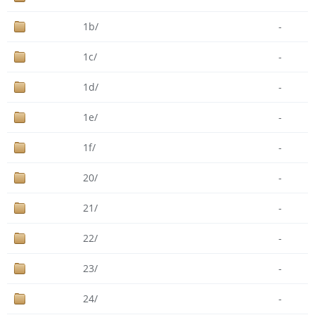
1b/
-
1c/
-
1d/
-
1e/
-
1f/
-
20/
-
21/
-
22/
-
23/
-
24/
-