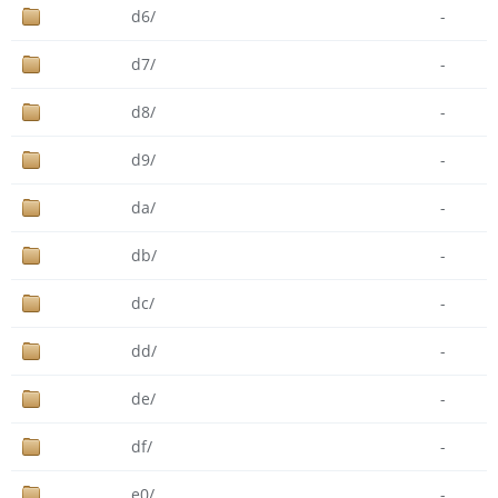
d6/
-
d7/
-
d8/
-
d9/
-
da/
-
db/
-
dc/
-
dd/
-
de/
-
df/
-
e0/
-