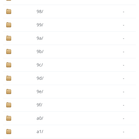
98/
-
99/
-
9a/
-
9b/
-
9c/
-
9d/
-
9e/
-
9f/
-
a0/
-
a1/
-