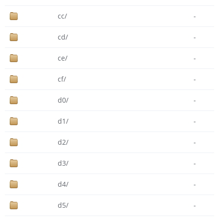
cc/
-
cd/
-
ce/
-
cf/
-
d0/
-
d1/
-
d2/
-
d3/
-
d4/
-
d5/
-