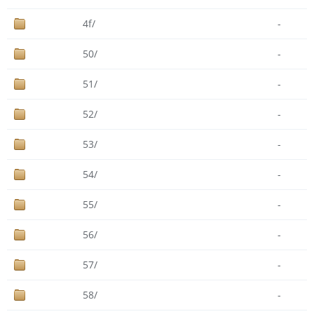
4f/
-
50/
-
51/
-
52/
-
53/
-
54/
-
55/
-
56/
-
57/
-
58/
-