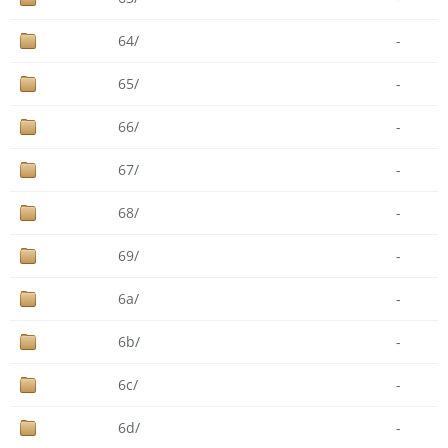
64/
-
65/
-
66/
-
67/
-
68/
-
69/
-
6a/
-
6b/
-
6c/
-
6d/
-