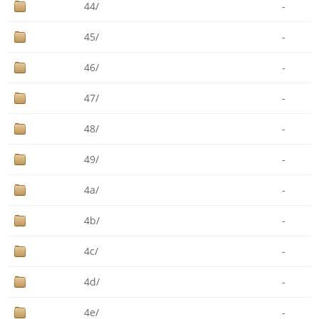
44/
-
45/
-
46/
-
47/
-
48/
-
49/
-
4a/
-
4b/
-
4c/
-
4d/
-
4e/
-