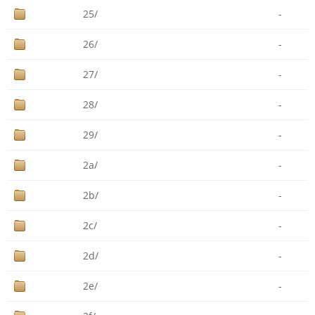
25/
-
26/
-
27/
-
28/
-
29/
-
2a/
-
2b/
-
2c/
-
2d/
-
2e/
-