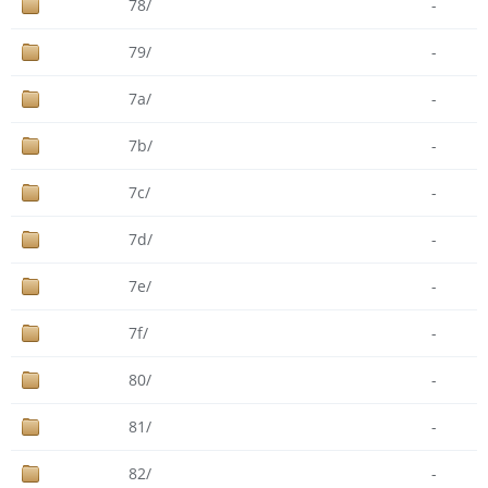
78/
-
79/
-
7a/
-
7b/
-
7c/
-
7d/
-
7e/
-
7f/
-
80/
-
81/
-
82/
-