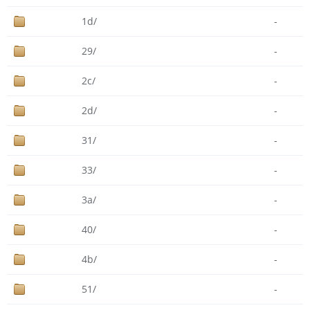
1d/
-
29/
-
2c/
-
2d/
-
31/
-
33/
-
3a/
-
40/
-
4b/
-
51/
-