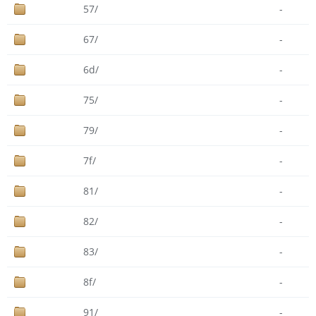
57/
-
67/
-
6d/
-
75/
-
79/
-
7f/
-
81/
-
82/
-
83/
-
8f/
-
91/
-