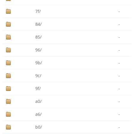
7f/
-
84/
-
85/
-
96/
-
9b/
-
9c/
-
9f/
-
a0/
-
a6/
-
b0/
-