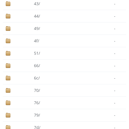
43/
-
44/
-
49/
-
4f/
-
51/
-
66/
-
6c/
-
70/
-
76/
-
79/
-
7d/
-