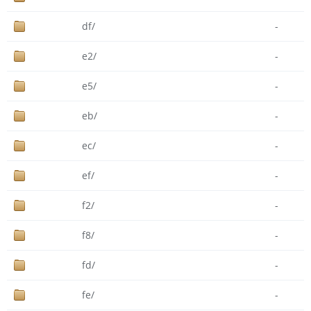
df/
-
e2/
-
e5/
-
eb/
-
ec/
-
ef/
-
f2/
-
f8/
-
fd/
-
fe/
-