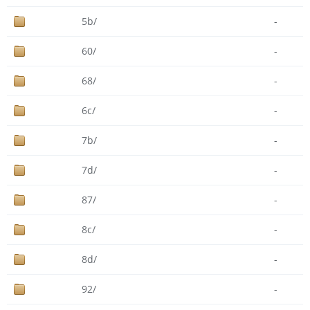
5b/
-
60/
-
68/
-
6c/
-
7b/
-
7d/
-
87/
-
8c/
-
8d/
-
92/
-