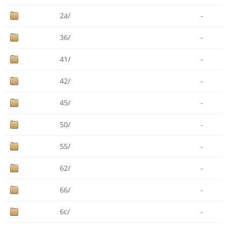
2a/
-
36/
-
41/
-
42/
-
45/
-
50/
-
55/
-
62/
-
66/
-
6c/
-