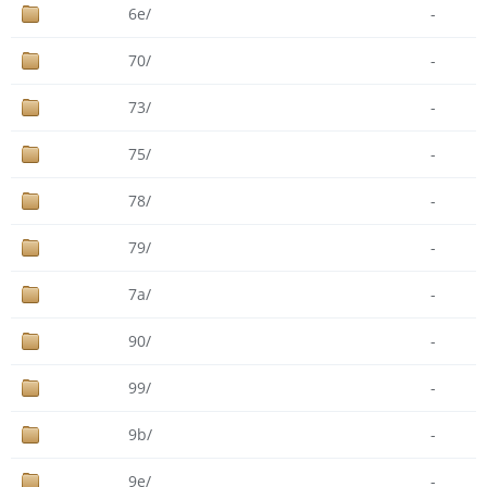
6e/
-
70/
-
73/
-
75/
-
78/
-
79/
-
7a/
-
90/
-
99/
-
9b/
-
9e/
-